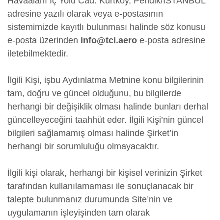
Havaalanı İç Yolu Cad. Kurtköy, Pendik/İSTANBUL
adresine yazılı olarak veya e-postasının
sistemimizde kayıtlı bulunması halinde söz konusu
e-posta üzerinden
info@tci.aero
e-posta adresine
iletebilmektedir.
İlgili Kişi, işbu Aydınlatma Metnine konu bilgilerinin
tam, doğru ve güncel olduğunu, bu bilgilerde
herhangi bir değişiklik olması halinde bunları derhal
güncelleyeceğini taahhüt eder. İlgili Kişi’nin güncel
bilgileri sağlamamış olması halinde Şirket’in
herhangi bir sorumluluğu olmayacaktır.
İlgili kişi olarak, herhangi bir kişisel verinizin Şirket
tarafından kullanılamaması ile sonuçlanacak bir
talepte bulunmanız durumunda Site’nin ve
uygulamanın işleyişinden tam olarak