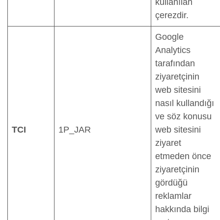
kullanılan
çerezdir.
Google
Analytics
tarafından
ziyaretçinin
web sitesini
nasıl kullandığı
ve söz konusu
TCI
1P_JAR
web sitesini
ziyaret
etmeden önce
ziyaretçinin
gördüğü
reklamlar
hakkında bilgi