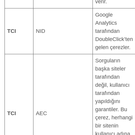
verir.
Google
Analytics
TCI
NID
tarafından
DoubleClick’ten
gelen çerezler.
Sorguların
başka siteler
tarafından
değil, kullanıcı
tarafından
yapıldığını
garantiler. Bu
TCI
AEC
çerez, herhangi
bir sitenin
kullanıcı adına