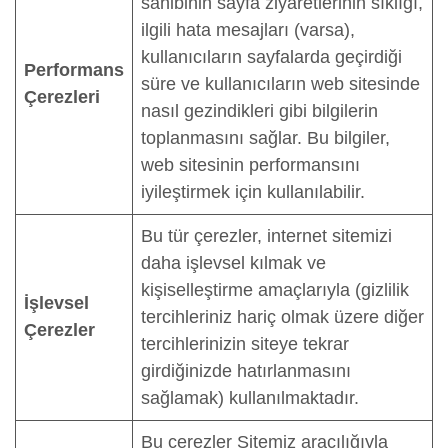
sahibinin sayfa ziyaretlerinin sıklığı,
ilgili hata mesajları (varsa),
kullanıcıların sayfalarda geçirdiği
Performans
süre ve kullanıcıların web sitesinde
Çerezleri
nasıl gezindikleri gibi bilgilerin
toplanmasını sağlar. Bu bilgiler,
web sitesinin performansını
iyileştirmek için kullanılabilir.
Bu tür çerezler, internet sitemizi
daha işlevsel kılmak ve
kişiselleştirme amaçlarıyla (gizlilik
İşlevsel
tercihleriniz hariç olmak üzere diğer
Çerezler
tercihlerinizin siteye tekrar
girdiğinizde hatırlanmasını
sağlamak) kullanılmaktadır.
Bu çerezler Sitemiz aracılığıyla