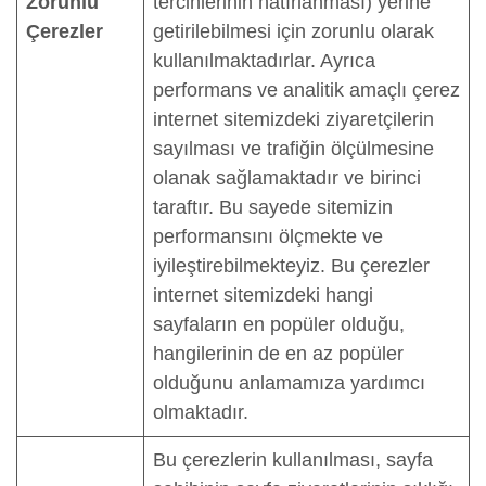
Zorunlu
tercihlerinin hatırlanması) yerine
Çerezler
getirilebilmesi için zorunlu olarak
kullanılmaktadırlar. Ayrıca
performans ve analitik amaçlı çerez
internet sitemizdeki ziyaretçilerin
sayılması ve trafiğin ölçülmesine
olanak sağlamaktadır ve birinci
taraftır. Bu sayede sitemizin
performansını ölçmekte ve
iyileştirebilmekteyiz. Bu çerezler
internet sitemizdeki hangi
sayfaların en popüler olduğu,
hangilerinin de en az popüler
olduğunu anlamamıza yardımcı
olmaktadır.
Bu çerezlerin kullanılması, sayfa