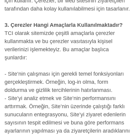
için kullanır. Çerezler, bir web sitesinin ziyaretçileri
tarafından daha kolay kullanılabilmesi için tasarlanır.
3. Çerezler Hangi Amaçlarla Kullanılmaktadır?
TCI olarak sitemizde çeşitli amaçlarla çerezler
kullanmakta ve bu çerezler vasıtasıyla kişisel
verilerinizi işlemekteyiz. Bu amaçlar başlıca
şunlardır:
- Site’nin çalışması için gerekli temel fonksiyonları
gerçekleştirmek. Örneğin, log-in olma, form
doldurma ve gizlilik tercihlerinin hatırlanması.
- Site’yi analiz etmek ve Site’nin performansını
arttırmak. Örneğin, Site’nin üzerinde çalıştığı farklı
sunucuların entegrasyonu, Site’yi ziyaret edenlerin
sayısının tespit edilmesi ve buna göre performans
ayarlarının yapılması ya da ziyaretçilerin aradıklarını