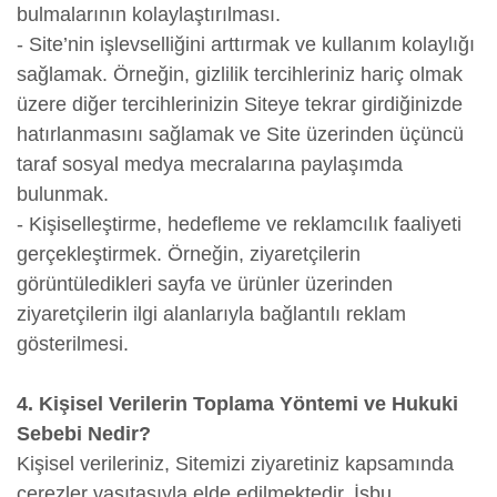
bulmalarının kolaylaştırılması.
- Site’nin işlevselliğini arttırmak ve kullanım kolaylığı
sağlamak. Örneğin, gizlilik tercihleriniz hariç olmak
üzere diğer tercihlerinizin Siteye tekrar girdiğinizde
hatırlanmasını sağlamak ve Site üzerinden üçüncü
taraf sosyal medya mecralarına paylaşımda
bulunmak.
- Kişiselleştirme, hedefleme ve reklamcılık faaliyeti
gerçekleştirmek. Örneğin, ziyaretçilerin
görüntüledikleri sayfa ve ürünler üzerinden
ziyaretçilerin ilgi alanlarıyla bağlantılı reklam
gösterilmesi.
4. Kişisel Verilerin Toplama Yöntemi ve Hukuki
Sebebi Nedir?
Kişisel verileriniz, Sitemizi ziyaretiniz kapsamında
çerezler vasıtasıyla elde edilmektedir. İşbu