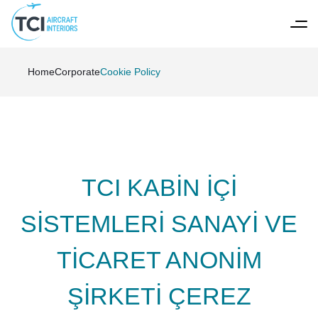
Home
Corporate
Cookie Policy
TCI KABİN İÇİ
SİSTEMLERİ SANAYİ VE
TİCARET ANONİM
ŞİRKETİ ÇEREZ