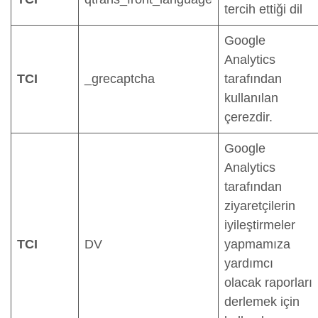
tercih ettiği dil
Google
Analytics
TCI
_grecaptcha
tarafından
kullanılan
çerezdir.
Google
Analytics
tarafından
ziyaretçilerin
iyileştirmeler
TCI
DV
yapmamıza
yardımcı
olacak raporları
derlemek için