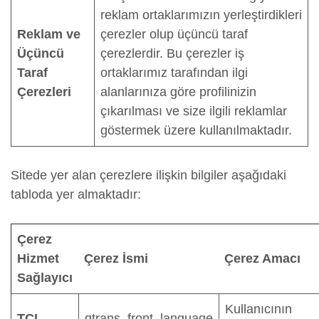
reklam ortaklarımızın yerleştirdikleri
Reklam ve
çerezler olup üçüncü taraf
Üçüncü
çerezlerdir. Bu çerezler iş
Taraf
ortaklarımız tarafından ilgi
Çerezleri
alanlarınıza göre profilinizin
çıkarılması ve size ilgili reklamlar
göstermek üzere kullanılmaktadır.
Sitede yer alan çerezlere ilişkin bilgiler aşağıdaki
tabloda yer almaktadır:
Çerez
Hizmet
Çerez İsmi
Çerez Amacı
Sağlayıcı
Kullanıcının
TCI
qtrans_front_language