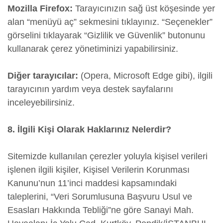
Mozilla Firefox:
Tarayıcınızın sağ üst köşesinde yer
alan “menüyü aç” sekmesini tıklayınız. “Seçenekler”
görselini tıklayarak “Gizlilik ve Güvenlik” butonunu
kullanarak çerez yönetiminizi yapabilirsiniz.
Diğer tarayıcılar:
(Opera, Microsoft Edge gibi), ilgili
tarayıcının yardım veya destek sayfalarını
inceleyebilirsiniz.
8. İlgili Kişi Olarak Haklarınız Nelerdir?
Sitemizde kullanılan çerezler yoluyla kişisel verileri
işlenen ilgili kişiler, Kişisel Verilerin Korunması
Kanunu’nun 11’inci maddesi kapsamındaki
taleplerini, “Veri Sorumlusuna Başvuru Usul ve
Esasları Hakkında Tebliği”ne göre Sanayi Mah.