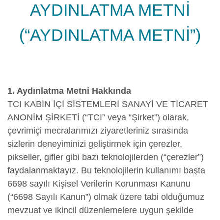
AYDINLATMA METNİ
(“AYDINLATMA METNİ”)
1. Aydınlatma Metni Hakkında
TCI KABİN İÇİ SİSTEMLERİ SANAYİ VE TİCARET
ANONİM ŞİRKETİ (“TCI” veya “Şirket”) olarak,
çevrimiçi mecralarımızı ziyaretleriniz sırasında
sizlerin deneyiminizi geliştirmek için çerezler,
pikseller, gifler gibi bazı teknolojilerden (“çerezler”)
faydalanmaktayız. Bu teknolojilerin kullanımı başta
6698 sayılı Kişisel Verilerin Korunması Kanunu
(“6698 Sayılı Kanun”) olmak üzere tabi olduğumuz
mevzuat ve ikincil düzenlemelere uygun şekilde